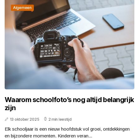
Algemeen
Waarom schoolfoto’s nog altijd belangrijk
zijn
13 oktober 2025
2 min leestijd
Elk schooljaar is een nieuw hoofdstuk vol groei, ontdekkingen
en bijzondere momenten. Kinderen veran...