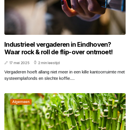
Industrieel vergaderen in Eindhoven?
Waar rock & roll de flip-over ontmoet!
17 mei 2025
2 min leestijd
Vergaderen hoeft allang niet meer in een kille kantoorruimte met
systeemplafonds en slechte koffie....
Algemeen