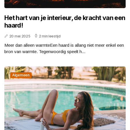
Het hart van je interieur, de kracht van een
haard!
20 mei 2025
2 min leestijd
Meer dan alleen warmteEen haard is allang niet meer enkel een
bron van warmte. Tegenwoordig speelt h...
Algemeen