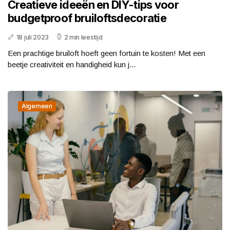
Creatieve ideeën en DIY-tips voor
budgetproof bruiloftsdecoratie
18 juli 2023
2 min leestijd
Een prachtige bruiloft hoeft geen fortuin te kosten! Met een
beetje creativiteit en handigheid kun j...
Algemeen