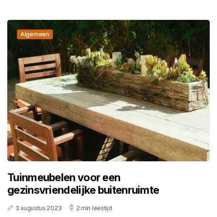
Algemeen
Tuinmeubelen voor een
gezinsvriendelijke buitenruimte
3 augustus 2023
2 min leestijd